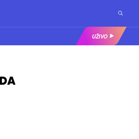
UŽIVO
ADA