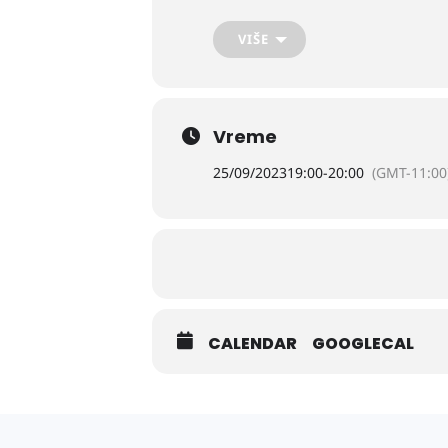
VIŠE
Vreme
25/09/2023
19:00
-
20:00
(GMT-11:00
CALENDAR
GOOGLECAL