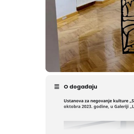
O događaju
Ustanova za negovanje kulture „S
oktobra 2023. godine, u Galeriji „