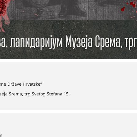
sne Države Hrvatske”
zeja Srema, trg Svetog Stefana 15.
)