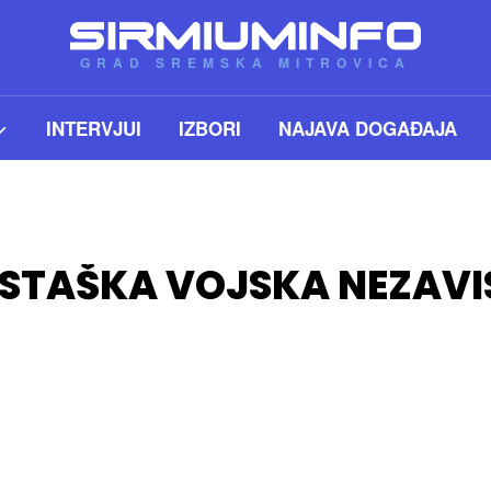
GRAD SREMSKA MITROVICA
INTERVJUI
IZBORI
NAJAVA DOGAĐAJA
STAŠKA VOJSKA NEZAVI