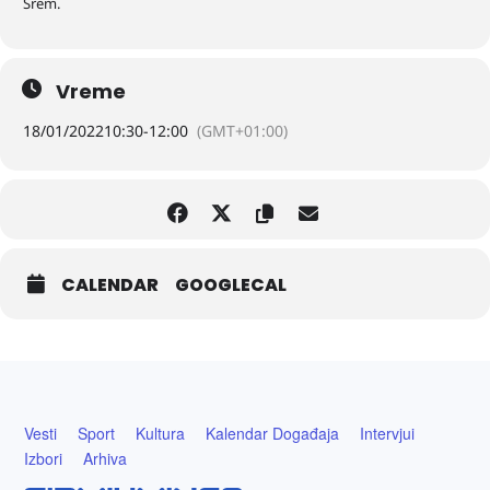
Srem.
Vreme
18/01/2022
10:30
-
12:00
(GMT+01:00)
CALENDAR
GOOGLECAL
Vesti
Sport
Kultura
Kalendar Događaja
Intervjui
Izbori
Arhiva