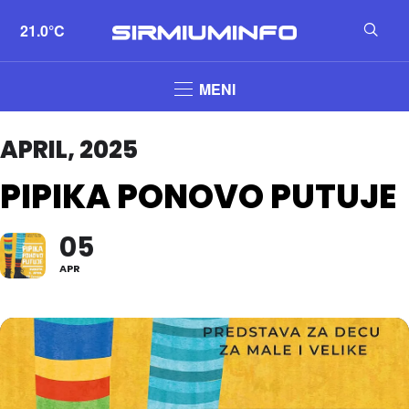
21.0°C
MENI
APRIL, 2025
PIPIKA PONOVO PUTUJE
05
APR