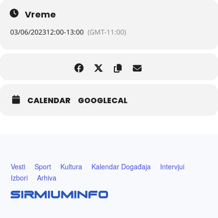
Vreme
03/06/2023
12:00
-
13:00
(GMT-11:00)
CALENDAR
GOOGLECAL
Vesti
Sport
Kultura
Kalendar Događaja
Intervjui
Izbori
Arhiva