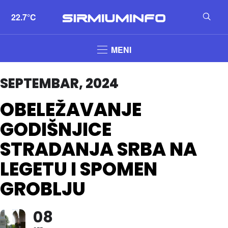
22.7°C
MENI
SEPTEMBAR, 2024
OBELEŽAVANJE
GODIŠNJICE
STRADANJA SRBA NA
LEGETU I SPOMEN
GROBLJU
08