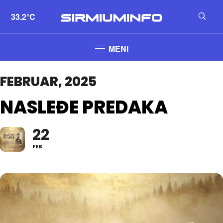
33.2°C
MENI
FEBRUAR, 2025
NASLEĐE PREDAKA
22
FEB