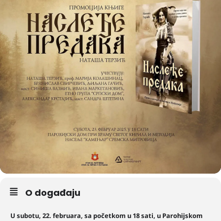
O događaju
U subotu, 22. februara, sa početkom u 18 sati, u Parohijskom