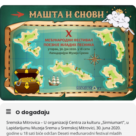
O događaju
Sremska Mitrovica – U organizaciji Centra za kulturu „Sirmiumart”, u
Lapidarijumu Muzeja Srema u Sremskoj Mitrovici, 30. juna 2020.
godine u 18 sati biće održan Deseti međunarodni festival mladih