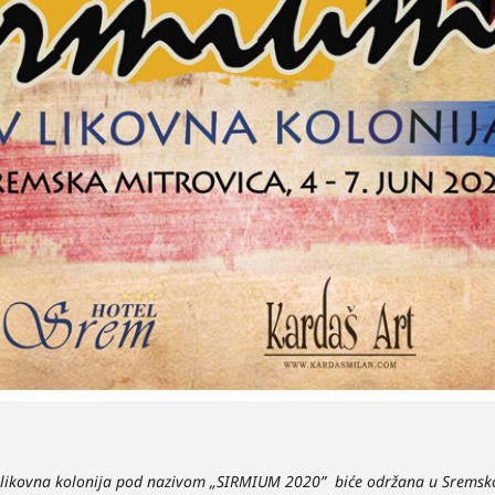
 likovna kolonija pod nazivom „SIRMIUM 2020” biće održana u Sremskoj 