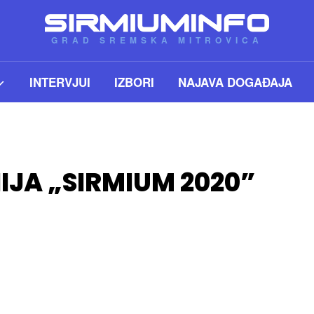
GRAD SREMSKA MITROVICA
INTERVJUI
IZBORI
NAJAVA DOGAĐAJA
IJA „SIRMIUM 2020”