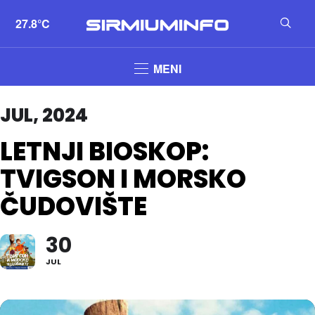
27.8°C
MENI
JUL, 2024
LETNJI BIOSKOP:
TVIGSON I MORSKO
ČUDOVIŠTE
30
JUL