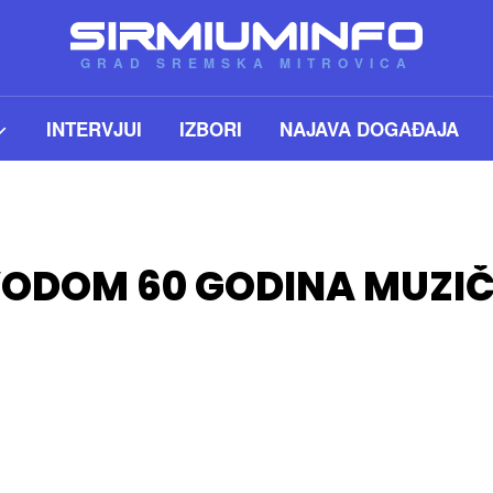
GRAD SREMSKA MITROVICA
INTERVJUI
IZBORI
NAJAVA DOGAĐAJA
ODOM 60 GODINA MUZIČ