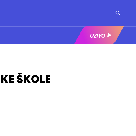
UŽIVO
KE ŠKOLE