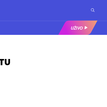
UŽIVO
ŠTU