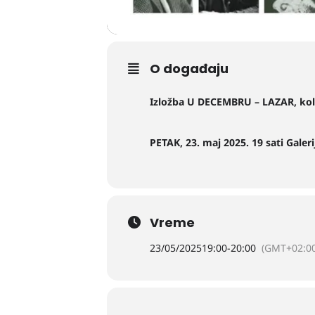
O događaju
Izložba U DECEMBRU – LAZAR, kol
PETAK, 23. maj 2025. 19 sati
Galeri
Vreme
23/05/2025
19:00
-
20:00
(GMT+02:00