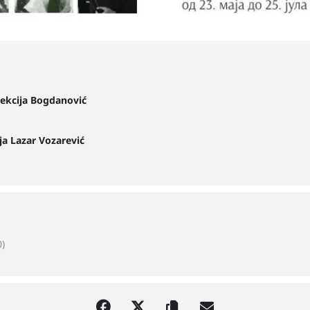
ekcija Bogdanović
ja Lazar Vozarević
)