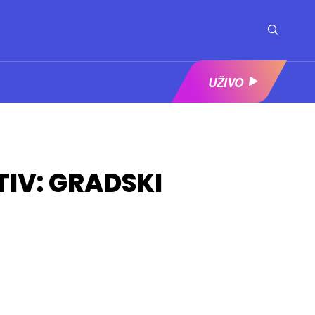
UŽIVO
IV: GRADSKI