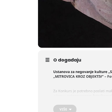
O događaju
Ustanova za negovanje kulture „S
„MITROVICA KROZ OBJEKTIV
”
– Fo
Za Konkurs je potrebno poslati mak
adresu:
ustanovasrem.foto@gmai
VIŠE
Kao i prethodnih godina fotografij