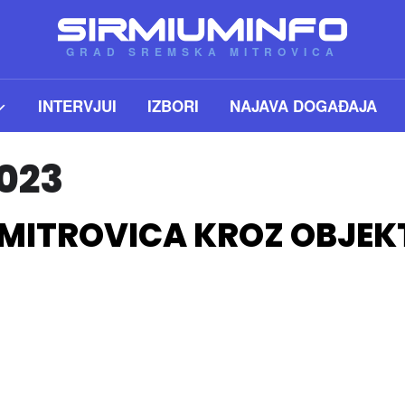
GRAD SREMSKA MITROVICA
INTERVJUI
IZBORI
NAJAVA DOGAĐAJA
023
MITROVICA KROZ OBJEKT