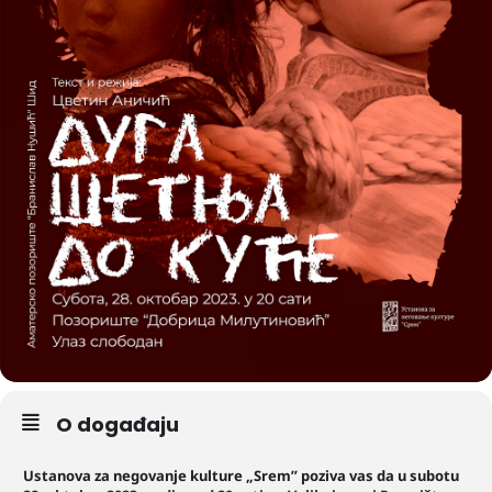
O događaju
Ustanova za negovanje kulture
„Srem” poziva vas da u subotu