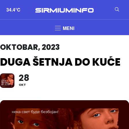
34.4°C
MENI
OKTOBAR, 2023
DUGA ŠETNJA DO KUĆE
28
OKT