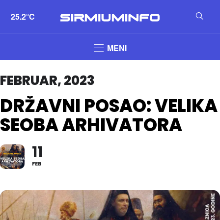
25.2°C
MENI
FEBRUAR, 2023
DRŽAVNI POSAO: VELIKA
SEOBA ARHIVATORA
11
FEB