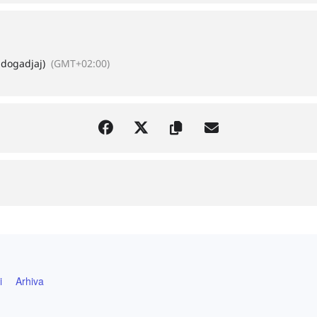
 dogadjaj)
(GMT+02:00)
i
Arhiva