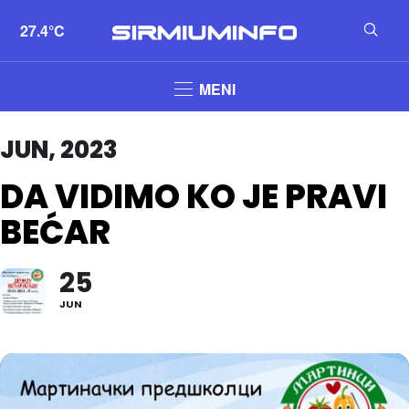
27.4°C
MENI
JUN, 2023
DA VIDIMO KO JE PRAVI
BEĆAR
25
JUN