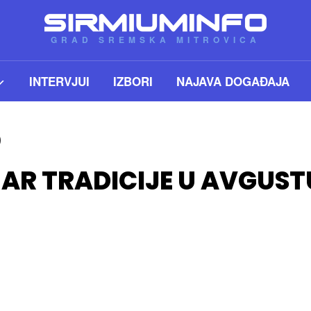
GRAD SREMSKA MITROVICA
INTERVJUI
IZBORI
NAJAVA DOGAĐAJA
5
AR TRADICIJE U AVGUST