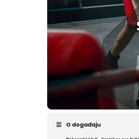
O događaju