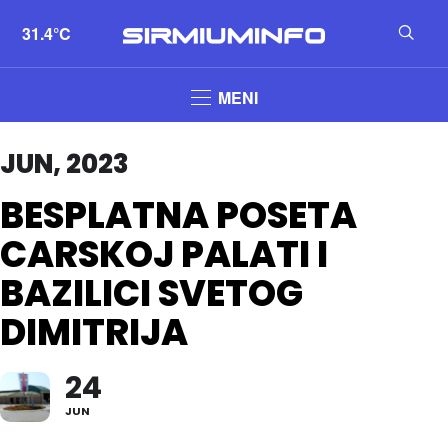
31.4°C
MENI
JUN, 2023
BESPLATNA POSETA
CARSKOJ PALATI I
BAZILICI SVETOG
DIMITRIJA
24
JUN