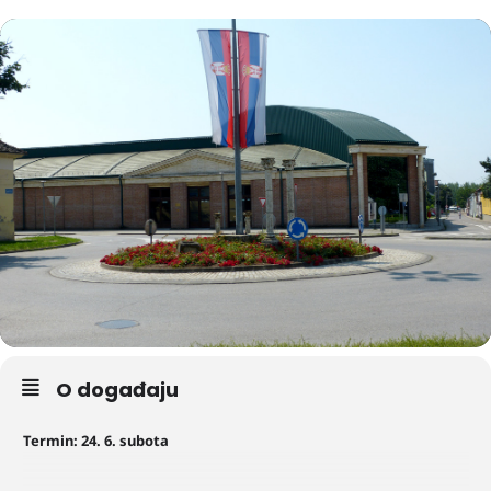
O događaju
Termin: 24. 6. subota