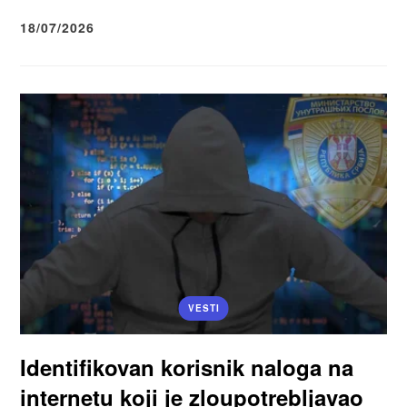
18/07/2026
VESTI
Identifikovan korisnik naloga na
internetu koji je zloupotrebljavao