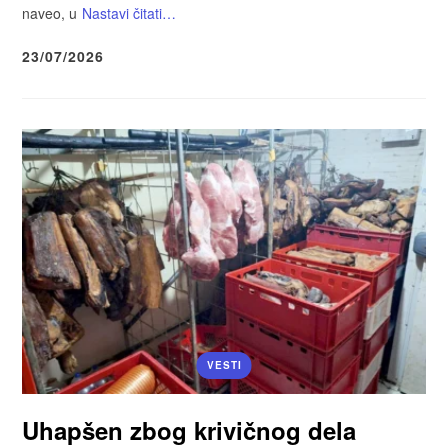
naveo, u
Nastavi čitati…
23/07/2026
VESTI
Uhapšen zbog krivičnog dela