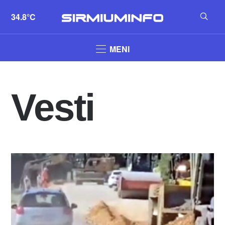
34.8°C
MENI
Vesti