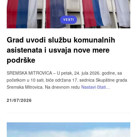
VESTI
Grad uvodi službu komunalnih
asistenata i usvaja nove mere
podrške
SREMSKA MITROVICA – U petak, 24. jula 2026. godine, sa
početkom u 10 sati, biće održana 17. sednica Skupštine grada
Sremska Mitrovica. Na dnevnom redu
Nastavi čitati…
21/07/2026