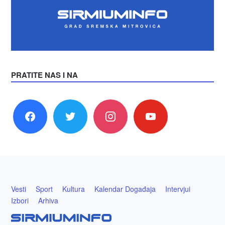
PRATITE NAS I NA
facebook
twitter
instagram
youtube
Vesti
Sport
Kultura
Kalendar Događaja
Intervjui
Izbori
Arhiva