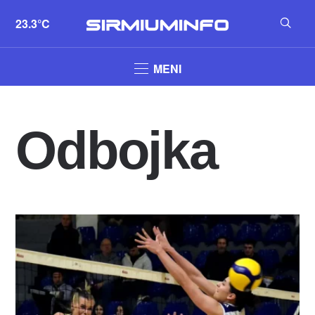
23.3°C
MENI
Odbojka