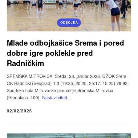
ODBOJKA
Mlade odbojkašice Srema i pored
dobre igre poklekle pred
Radničkim
SREMSKA MITROVICA. Sreda, 28. januar 2026. GŽOK Srem –
OK Radnički (Beograd) 1:3 (19:25, 20:25, 25:17, 15:25) 79:92;
Sportska hala Mitrovačke gimnazije-Sremska Mitrovica
(Gledalaca: 100).
Nastavi čitati…
02/02/2026