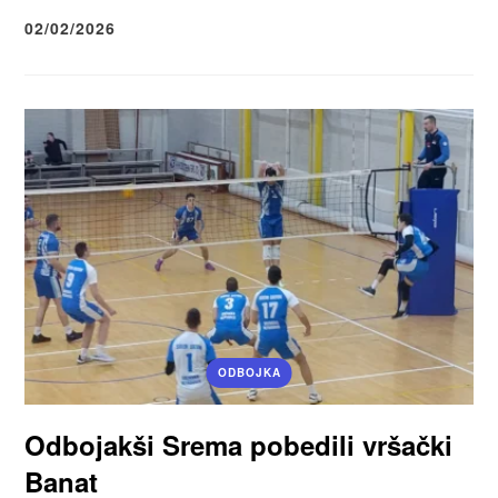
02/02/2026
ODBOJKA
Odbojakši Srema pobedili vršački
Banat