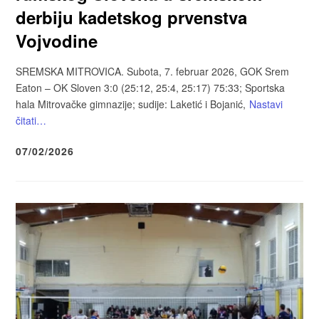
derbiju kadetskog prvenstva
Vojvodine
SREMSKA MITROVICA. Subota, 7. februar 2026, GOK Srem
Eaton – OK Sloven 3:0 (25:12, 25:4, 25:17) 75:33; Sportska
hala Mitrovačke gimnazije; sudije: Laketić i Bojanić,
Nastavi
čitati…
07/02/2026