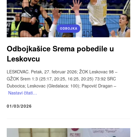
ODBOJKA
Odbojkašice Srema pobedile u
Leskovcu
LESKOVAC. Petak, 27. februar 2026; ŽOK Leskovac 98 –
GŽOK Srem 1:3 (25:17, 20:25, 16:25, 20:25) 73:92 SRC
Dubocica; Leskovac (Gledalaca: 100); Papović Dragan –
Nastavi čitati…
01/03/2026