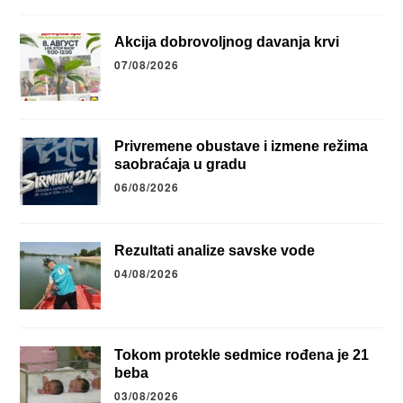
Akcija dobrovoljnog davanja krvi
07/08/2026
Privremene obustave i izmene režima
saobraćaja u gradu
06/08/2026
Rezultati analize savske vode
04/08/2026
Tokom protekle sedmice rođena je 21
beba
03/08/2026