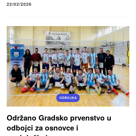
22/02/2026
ODBOJKA
Održano Gradsko prvenstvo u
odbojci za osnovce i