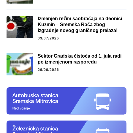
Izmenjen režim saobraćaja na deonici
Kuzmin – Sremska Rača zbog
izgradnje novog graničnog prelaza!
03/07/2026
Sektor Gradska čistoća od 1. jula radi
po izmenjenom rasporedu
26/06/2026