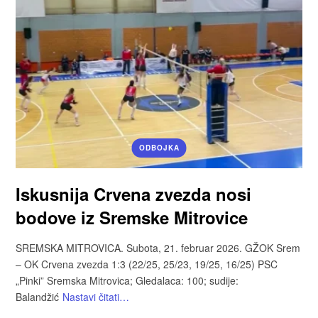
ODBOJKA
Iskusnija Crvena zvezda nosi
bodove iz Sremske Mitrovice
SREMSKA MITROVICA. Subota, 21. februar 2026. GŽOK Srem
– OK Crvena zvezda 1:3 (22/25, 25/23, 19/25, 16/25) PSC
„Pinki” Sremska Mitrovica; Gledalaca: 100; sudije:
Balandžić
Nastavi čitati…