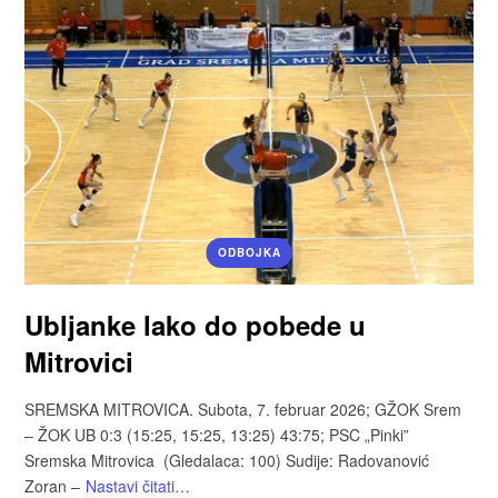
ODBOJKA
Ubljanke lako do pobede u
Mitrovici
SREMSKA MITROVICA. Subota, 7. februar 2026; GŽOK Srem
– ŽOK UB 0:3 (15:25, 15:25, 13:25) 43:75; PSC „Pinki”
Sremska Mitrovica (Gledalaca: 100) Sudije: Radovanović
Zoran –
Nastavi čitati…