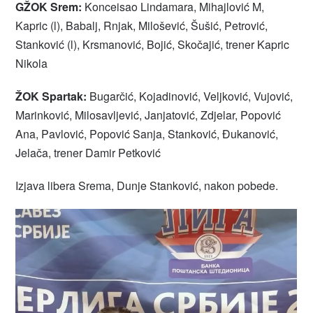
GŽOK Srem:
Konceisao Lindamara, Mihajlović M,
Kapric (l), Babalj, Rnjak, Milošević, Šušić, Petrović,
Stanković (l), Krsmanović, Bojić, Skočajić, trener Kapric
Nikola
ŽOK Spartak:
Bugarčić, Kojadinović, Veljković, Vujović,
Marinković, Milosavljević, Janjatović, Zdjelar, Popović
Ana, Pavlović, Popović Sanja, Stanković, Đukanović,
Jelača, trener Damir Petković
Izjava libera Srema, Dunje Stanković, nakon pobede.