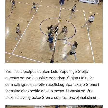
Srem se u pretposlednjem kolu Super lige Srbije
oprostio od svoje publike pobedom. Sjajna utakmica
domaćih igračica protiv subotičkog Spartaka je Sremu i
formalno obezbedila deveto mesto. U zaista odličnoj
utakmici sve igračice Srema su pružile svoj maksimum.