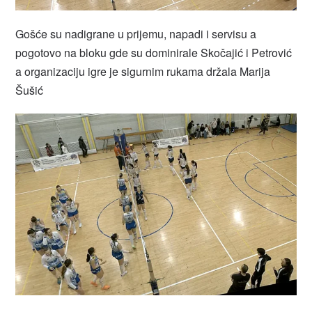
Gošće su nadigrane u prijemu, napadi i servisu a
pogotovo na bloku gde su dominirale Skočajić i Petrović
a organizaciju igre je sigurnim rukama držala Marija
Šušić