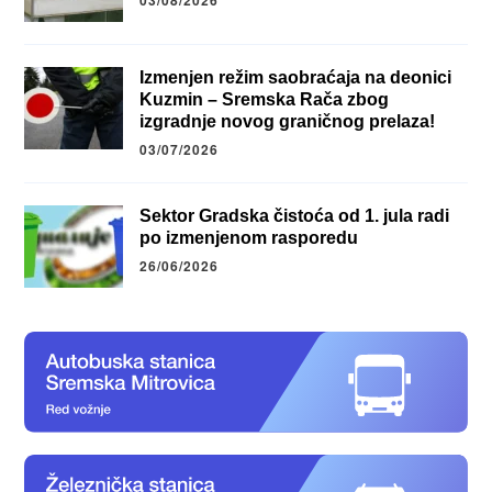
03/08/2026
Izmenjen režim saobraćaja na deonici
Kuzmin – Sremska Rača zbog
izgradnje novog graničnog prelaza!
03/07/2026
Sektor Gradska čistoća od 1. jula radi
po izmenjenom rasporedu
26/06/2026