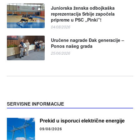
Juniorska ženska odbojkaška
reprezentacija Srbije započela
pripreme u PSC „Pinki”!
04/08/2026
Uručene nagrade Đak generacije –
Ponos našeg grada
25/06/2026
SERVISNE INFORMACIJE
Prekid u isporuci električne energije
09/08/2026