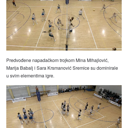
Predvođene napadačkom trojkom Mina Mihajlović,
Marija Babalj i Sara Krsmanović Sremice su dominirale
u svim elementima igre.