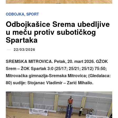
,
ODBOJKA
SPORT
Odbojkašice Srema ubedljive
u meču protiv subotičkog
Spartaka
22/03/2026
SREMSKA MITROVICA. Petak, 20. mart 2026. GŽOK
Srem – ŽOK Spartak 3:0 (25/17; 25/21; 25/12) 75:50;
Mitrovačka gimnazija-Sremska Mitrovica; (Gledalaca:
80) sudije: Stojanac Vladimir – Zarić Mihailo.