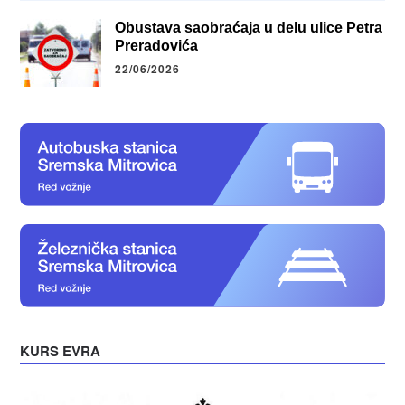
Obustava saobraćaja u delu ulice Petra
Preradovića
22/06/2026
KURS EVRA