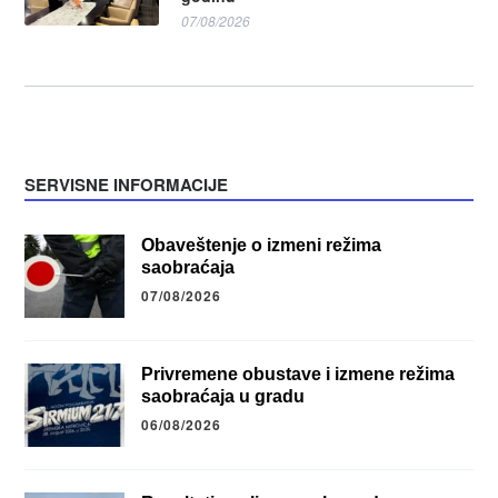
07/08/2026
SERVISNE INFORMACIJE
Obaveštenje o izmeni režima
saobraćaja
07/08/2026
Privremene obustave i izmene režima
saobraćaja u gradu
06/08/2026