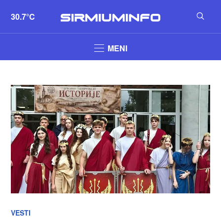
30.7°C
MENI
VESTI