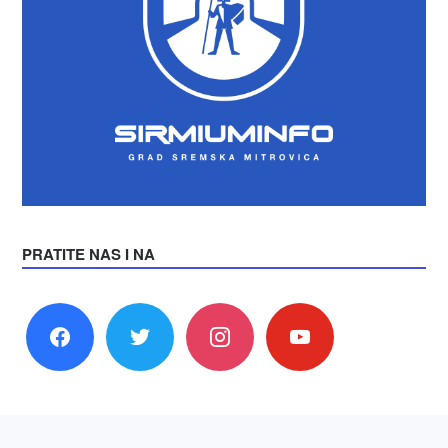
PRATITE NAS I NA
facebook
twitter
instagram
youtube