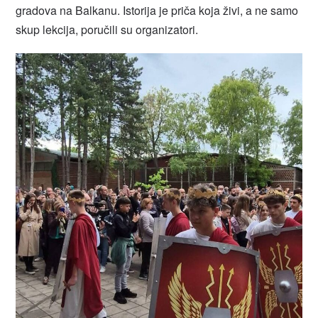
gradova na Balkanu. Istorija je priča koja živi, a ne samo
skup lekcija, poručili su organizatori.