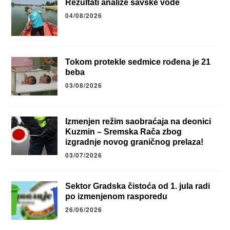
Rezultati analize savske vode
04/08/2026
Tokom protekle sedmice rođena je 21
beba
03/08/2026
Izmenjen režim saobraćaja na deonici
Kuzmin – Sremska Rača zbog
izgradnje novog graničnog prelaza!
03/07/2026
Sektor Gradska čistoća od 1. jula radi
po izmenjenom rasporedu
26/06/2026