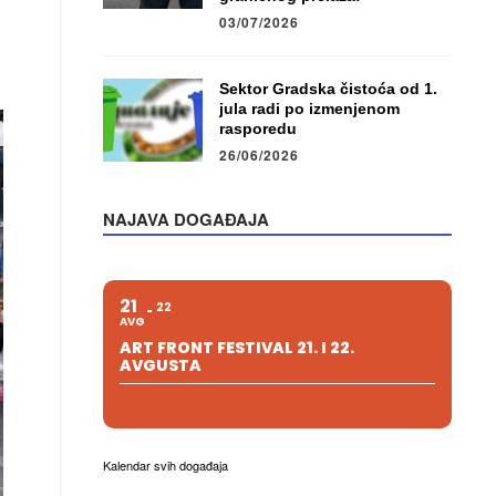
03/07/2026
Sektor Gradska čistoća od 1.
jula radi po izmenjenom
rasporedu
26/06/2026
NAJAVA DOGAĐAJA
21
22
AVG
ART FRONT FESTIVAL 21. I 22.
AVGUSTA
Kalendar svih događaja