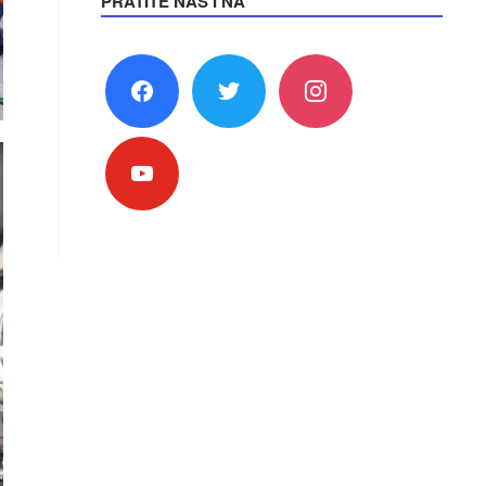
PRATITE NAS I NA
facebook
twitter
instagram
youtube