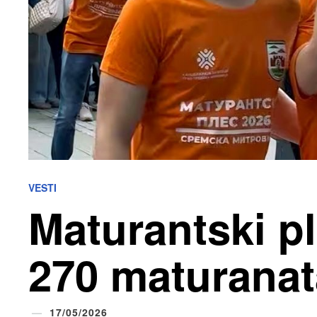
VESTI
Maturantski p
270 maturanat
17/05/2026