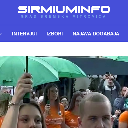
GRAD SREMSKA MITROVICA
INTERVJUI
IZBORI
NAJAVA DOGAĐAJA