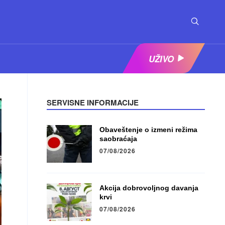
UŽIVO
SERVISNE INFORMACIJE
Obaveštenje o izmeni režima
saobraćaja
07/08/2026
Akcija dobrovoljnog davanja
krvi
07/08/2026