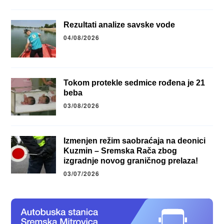
Rezultati analize savske vode
04/08/2026
Tokom protekle sedmice rođena je 21
beba
03/08/2026
Izmenjen režim saobraćaja na deonici
Kuzmin – Sremska Rača zbog
izgradnje novog graničnog prelaza!
03/07/2026