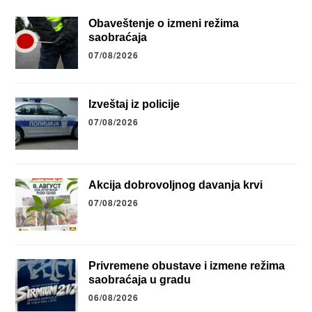
Obaveštenje o izmeni režima
saobraćaja
07/08/2026
Izveštaj iz policije
07/08/2026
Akcija dobrovoljnog davanja krvi
07/08/2026
Privremene obustave i izmene režima
saobraćaja u gradu
06/08/2026