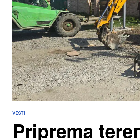
VESTI
Priprema tere