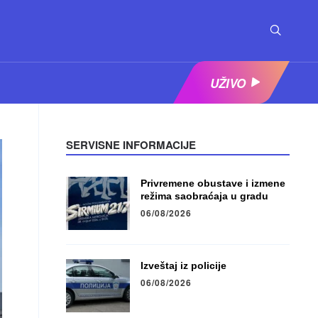
UŽIVO
SERVISNE INFORMACIJE
Privremene obustave i izmene
režima saobraćaja u gradu
06/08/2026
Izveštaj iz policije
06/08/2026