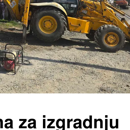
na za izgradnju