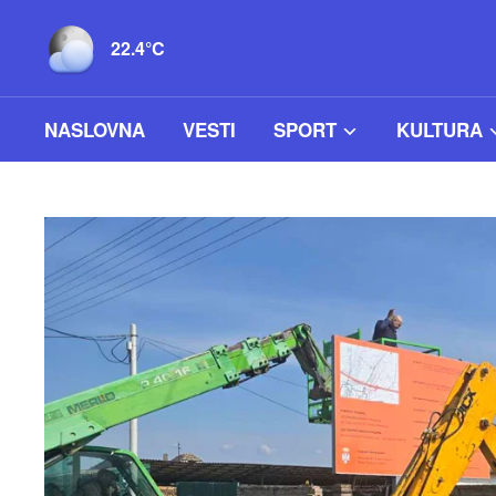
22.4°C
NASLOVNA
VESTI
SPORT
KULTURA