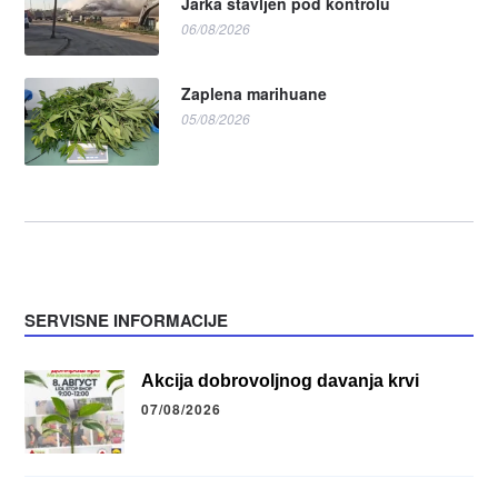
Jarka stavljen pod kontrolu
06/08/2026
Zaplena marihuane
05/08/2026
SERVISNE INFORMACIJE
Akcija dobrovoljnog davanja krvi
07/08/2026