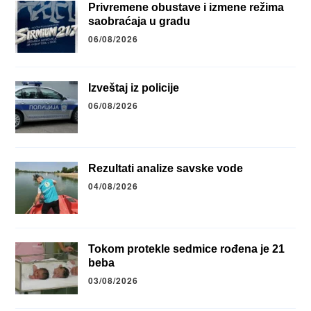
Privremene obustave i izmene režima
saobraćaja u gradu
06/08/2026
Izveštaj iz policije
06/08/2026
Rezultati analize savske vode
04/08/2026
Tokom protekle sedmice rođena je 21
beba
03/08/2026