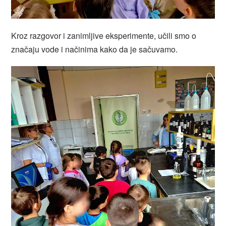
Kroz razgovor i zanimljive eksperimente, učili smo o
značaju vode i načinima kako da je sačuvamo.