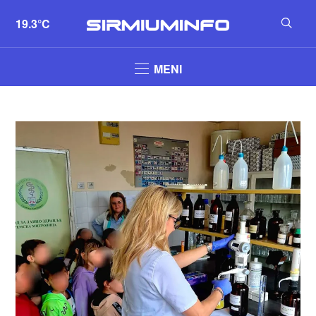
19.3°C
MENI