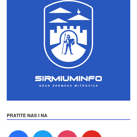
PRATITE NAS I NA
facebook
twitter
instagram
youtube