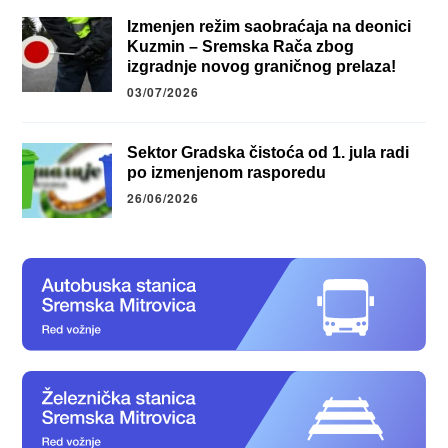
Izmenjen režim saobraćaja na deonici
Kuzmin – Sremska Rača zbog
izgradnje novog graničnog prelaza!
03/07/2026
Sektor Gradska čistoća od 1. jula radi
po izmenjenom rasporedu
26/06/2026