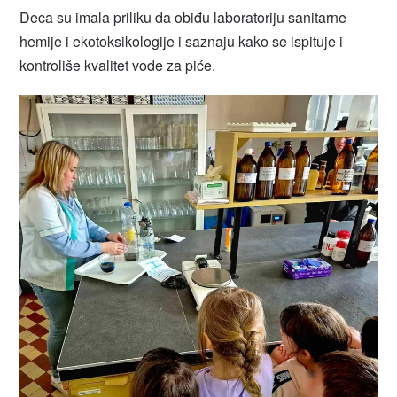
Deca su imala priliku da obiđu laboratoriju sanitarne
hemije i ekotoksikologije i saznaju kako se ispituje i
kontroliše kvalitet vode za piće.