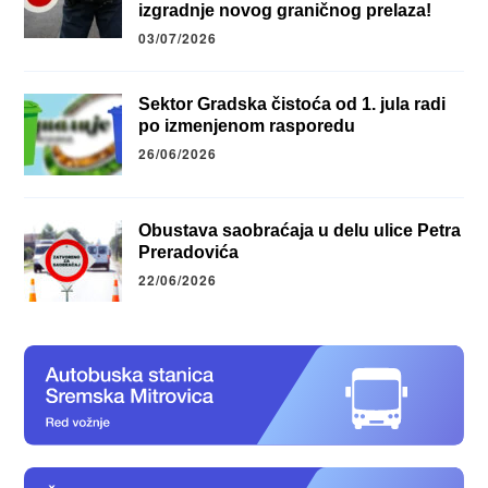
izgradnje novog graničnog prelaza!
03/07/2026
Sektor Gradska čistoća od 1. jula radi
po izmenjenom rasporedu
26/06/2026
Obustava saobraćaja u delu ulice Petra
Preradovića
22/06/2026