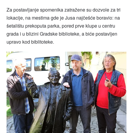
Za postavljanje spomenika zatražene su dozvole za tri
lokacije, na mestima gde je Jusa najčešće boravio: na
šetalištu prekoputa parka, pored prve klupe u centru
grada i u blizini Gradske biblioteke, a biće postavljen
upravo kod biblitoteke.