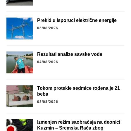
Prekid u isporuci električne energije
05/08/2026
Rezultati analize savske vode
04/08/2026
Tokom protekle sedmice rođena je 21
beba
03/08/2026
Izmenjen režim saobraćaja na deonici
Kuzmin – Sremska Rača zbog