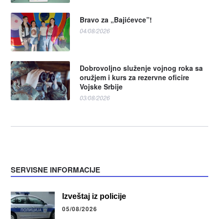
Bravo za „Bajićevce”!
04/08/2026
Dobrovoljno služenje vojnog roka sa
oružjem i kurs za rezervne oficire
Vojske Srbije
03/08/2026
SERVISNE INFORMACIJE
Izveštaj iz policije
05/08/2026