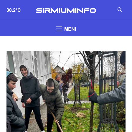
30.2°C
MENI