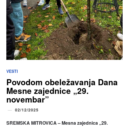
VESTI
Povodom obeležavanja Dana
Mesne zajednice „29.
novembar”
02/12/2025
SREMSKA MITROVICA – Mesna zajednica „29.