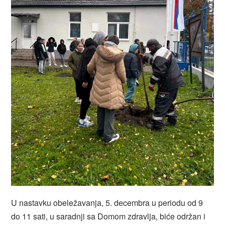
U nastavku obeležavanja, 5. decembra u periodu od 9
do 11 sati, u saradnji sa Domom zdravlja, biće održan i