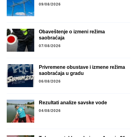
09/08/2026
Obaveštenje o izmeni režima
saobraćaja
07/08/2026
Privremene obustave i izmene režima
saobraćaja u gradu
06/08/2026
Rezultati analize savske vode
04/08/2026