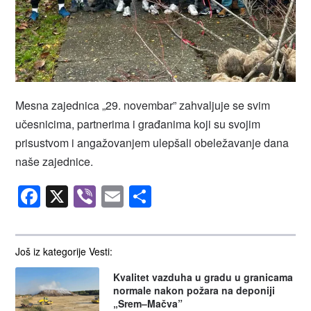
Mesna zajednica „29. novembar” zahvaljuje se svim
učesnicima, partnerima i građanima koji su svojim
prisustvom i angažovanjem ulepšali obeležavanje dana
naše zajednice.
Facebook
X
Viber
Email
Share
Još iz kategorije Vesti:
Kvalitet vazduha u gradu u granicama
normale nakon požara na deponiji
„Srem–Mačva”