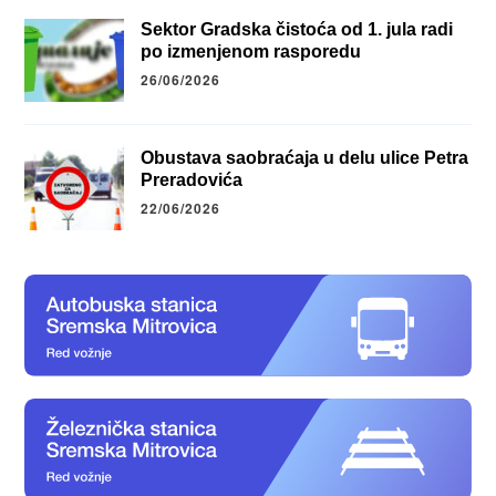
Sektor Gradska čistoća od 1. jula radi
po izmenjenom rasporedu
26/06/2026
Obustava saobraćaja u delu ulice Petra
Preradovića
22/06/2026