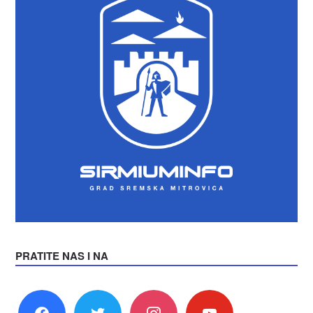
PRATITE NAS I NA
facebook
twitter
instagram
youtube