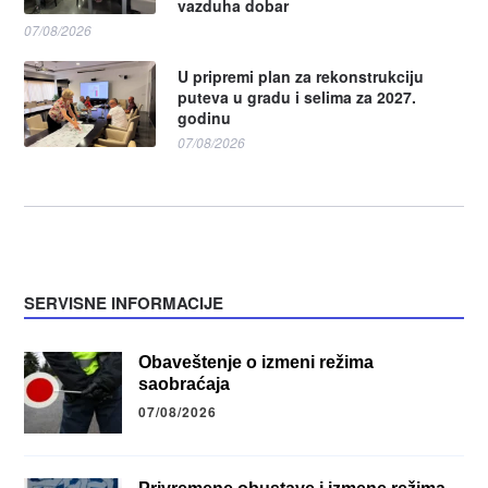
vazduha dobar
07/08/2026
U pripremi plan za rekonstrukciju
puteva u gradu i selima za 2027.
godinu
07/08/2026
SERVISNE INFORMACIJE
Obaveštenje o izmeni režima
saobraćaja
07/08/2026