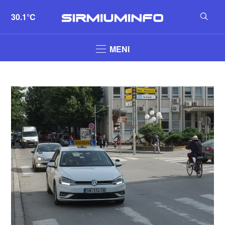
30.1°C
MENI