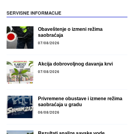
SERVISNE INFORMACIJE
Obaveštenje o izmeni režima
saobraćaja
07/08/2026
Akcija dobrovoljnog davanja krvi
07/08/2026
Privremene obustave i izmene režima
saobraćaja u gradu
06/08/2026
Rezultati analize savske vode