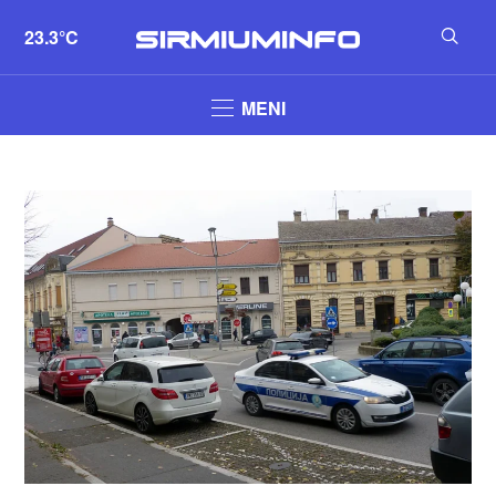
23.3°C
MENI