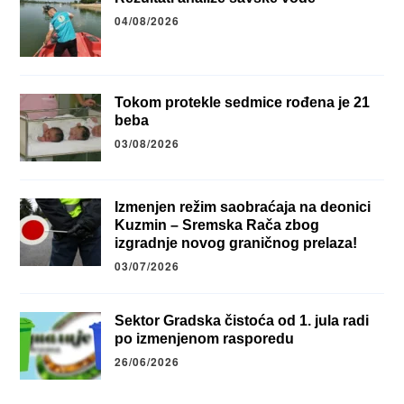
04/08/2026
Tokom protekle sedmice rođena je 21
beba
03/08/2026
Izmenjen režim saobraćaja na deonici
Kuzmin – Sremska Rača zbog
izgradnje novog graničnog prelaza!
03/07/2026
Sektor Gradska čistoća od 1. jula radi
po izmenjenom rasporedu
26/06/2026