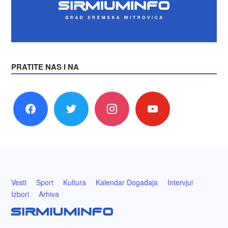
PRATITE NAS I NA
facebook
twitter
instagram
youtube
Vesti
Sport
Kultura
Kalendar Događaja
Intervjui
Izbori
Arhiva