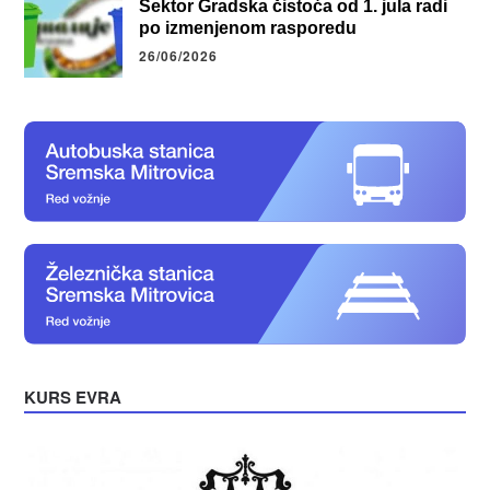
Sektor Gradska čistoća od 1. jula radi
po izmenjenom rasporedu
26/06/2026
KURS EVRA