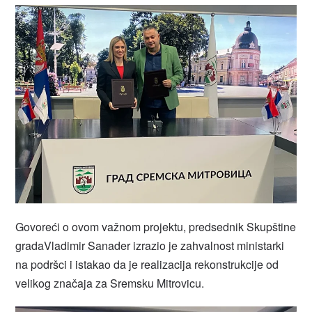
Govoreći o ovom važnom projektu, predsednik Skupštine
gradaVladimir Sanader izrazio je zahvalnost ministarki
na podršci i istakao da je realizacija rekonstrukcije od
velikog značaja za Sremsku Mitrovicu.