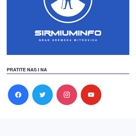
PRATITE NAS I NA
facebook
twitter
instagram
youtube