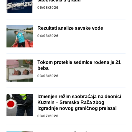
06/08/2026
Rezultati analize savske vode
04/08/2026
Tokom protekle sedmice rođena je 21
beba
03/08/2026
Izmenjen režim saobraćaja na deonici
Kuzmin – Sremska Rača zbog
izgradnje novog graničnog prelaza!
03/07/2026