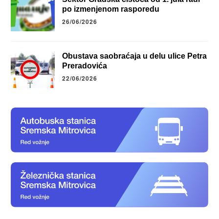
po izmenjenom rasporedu
26/06/2026
Obustava saobraćaja u delu ulice Petra
Preradovića
22/06/2026