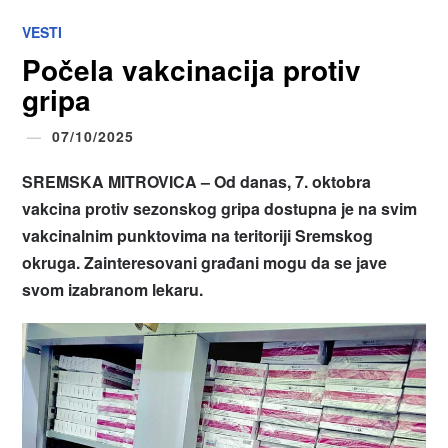
VESTI
Počela vakcinacija protiv
gripa
07/10/2025
SREMSKA MITROVICA – Od danas, 7. oktobra
vakcina protiv sezonskog gripa dostupna je na svim
vakcinalnim punktovima na teritoriji Sremskog
okruga. Zainteresovani građani mogu da se jave
svom izabranom lekaru.