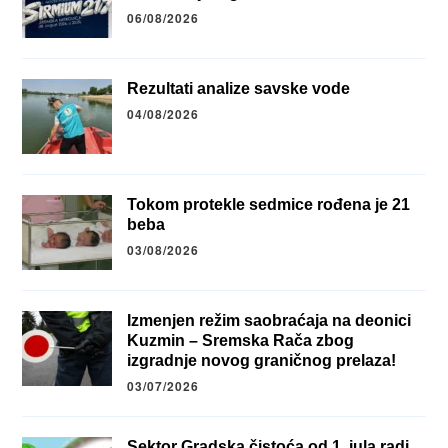
06/08/2026
Rezultati analize savske vode
04/08/2026
Tokom protekle sedmice rođena je 21
beba
03/08/2026
Izmenjen režim saobraćaja na deonici
Kuzmin – Sremska Rača zbog
izgradnje novog graničnog prelaza!
03/07/2026
Sektor Gradska čistoća od 1. jula radi