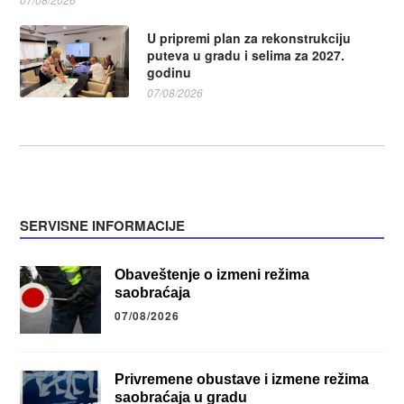
U pripremi plan za rekonstrukciju
puteva u gradu i selima za 2027.
godinu
07/08/2026
SERVISNE INFORMACIJE
Obaveštenje o izmeni režima
saobraćaja
07/08/2026
Privremene obustave i izmene režima
saobraćaja u gradu