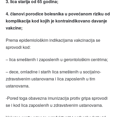
3.
lica
starija
od
65
godina
;
4.
članovi
porodice
bolesnika
u
povećanom
riziku
od
komplikacija
kod
kojih
je
kontraindikovano
davanje
vakcine
;
Prema epidemiološkim indikacijama vakcinacija se
sprovodi kod:
– lica smeštenih i zaposlenih u gerontološkim centrima;
– dece, omladine i starih lica smeštenih u socijalno-
zdravstvenim ustanovama i lica zaposlenih u tim
ustanovama.
-Pored toga obavezna imunizacija protiv gripa sprovodi
se i kod lica zaposlenih u zdravstvenim ustanovama.