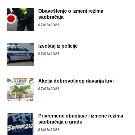
Obaveštenje o izmeni režima
saobraćaja
07/08/2026
Izveštaj iz policije
07/08/2026
Akcija dobrovoljnog davanja krvi
07/08/2026
Privremene obustave i izmene režima
saobraćaja u gradu
06/08/2026