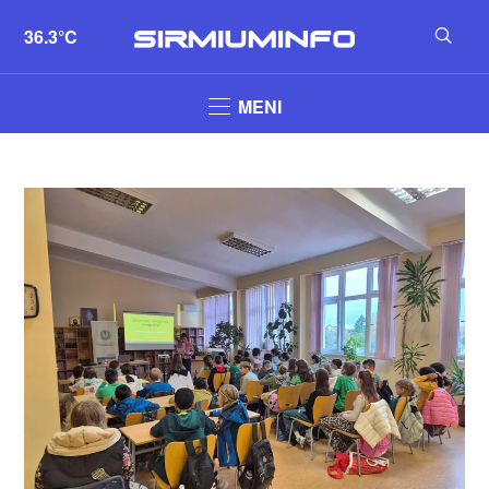
36.3°C
MENI