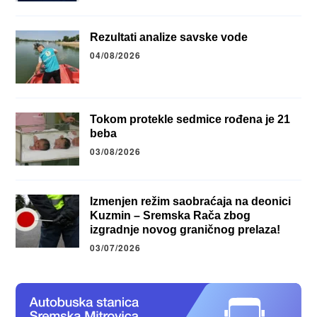
Rezultati analize savske vode
04/08/2026
Tokom protekle sedmice rođena je 21
beba
03/08/2026
Izmenjen režim saobraćaja na deonici
Kuzmin – Sremska Rača zbog
izgradnje novog graničnog prelaza!
03/07/2026