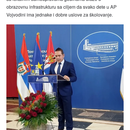
obrazovnu infrastrukturu sa ciljem da svako dete u AP
Vojvodini ima jednake i dobre uslove za školovanje.