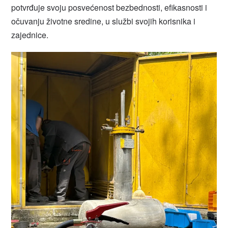
potvrđuje svoju posvećenost bezbednosti, efikasnosti i
očuvanju životne sredine, u službi svojih korisnika i
zajednice.