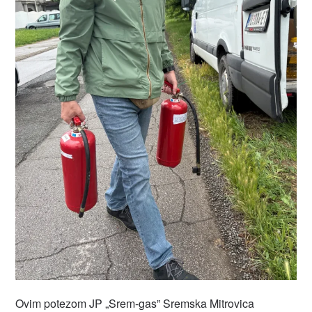
Ovim potezom JP „Srem-gas” Sremska Mitrovica