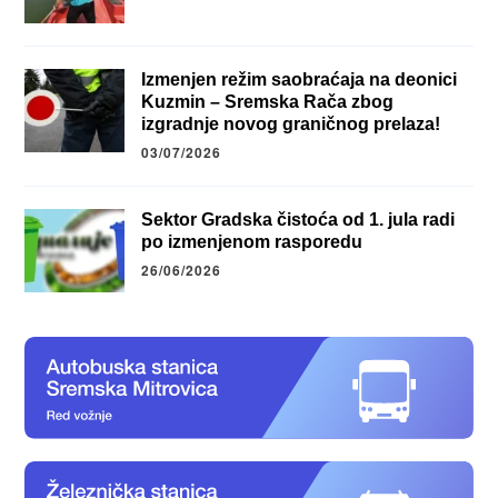
Izmenjen režim saobraćaja na deonici
Kuzmin – Sremska Rača zbog
izgradnje novog graničnog prelaza!
03/07/2026
Sektor Gradska čistoća od 1. jula radi
po izmenjenom rasporedu
26/06/2026