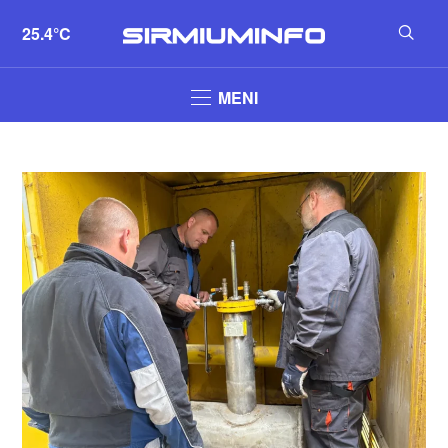
25.4°C
MENI