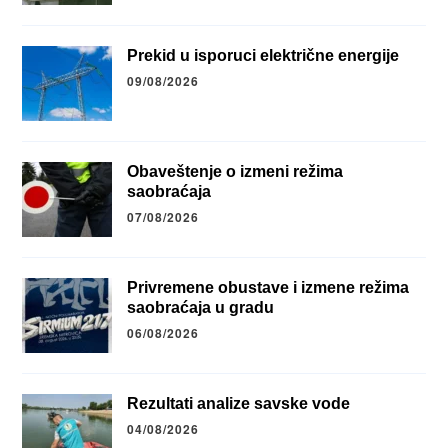
Prekid u isporuci električne energije
09/08/2026
Obaveštenje o izmeni režima
saobraćaja
07/08/2026
Privremene obustave i izmene režima
saobraćaja u gradu
06/08/2026
Rezultati analize savske vode
04/08/2026