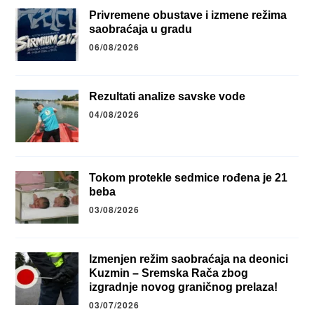
Privremene obustave i izmene režima
saobraćaja u gradu
06/08/2026
Rezultati analize savske vode
04/08/2026
Tokom protekle sedmice rođena je 21
beba
03/08/2026
Izmenjen režim saobraćaja na deonici
Kuzmin – Sremska Rača zbog
izgradnje novog graničnog prelaza!
03/07/2026