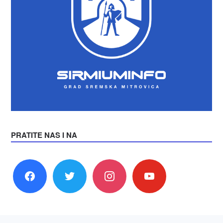
PRATITE NAS I NA
facebook
twitter
instagram
youtube