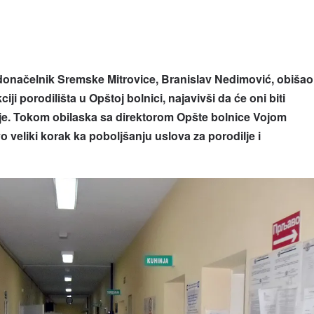
ačelnik Sremske Mitrovice, Branislav Nedimović, obišao
iji porodilišta u Opštoj bolnici, najavivši da će oni biti
je. Tokom obilaska sa direktorom Opšte bolnice Vojom
o veliki korak ka poboljšanju uslova za porodilje i