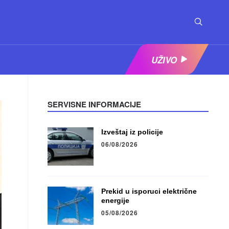
UŽIVO
SERVISNE INFORMACIJE
Izveštaj iz policije
06/08/2026
Prekid u isporuci električne
energije
05/08/2026