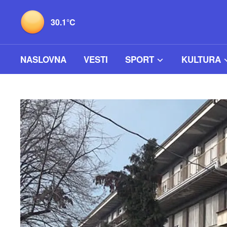
30.1°C
NASLOVNA
VESTI
SPORT
KULTURA