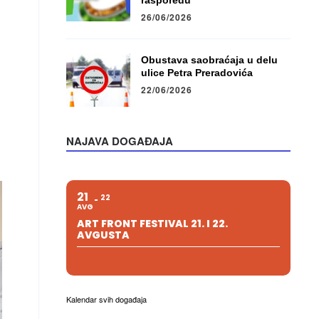
rasporedu
26/06/2026
Obustava saobraćaja u delu
ulice Petra Preradovića
22/06/2026
NAJAVA DOGAĐAJA
21
22
AVG
ART FRONT FESTIVAL 21. I 22.
AVGUSTA
Kalendar svih događaja