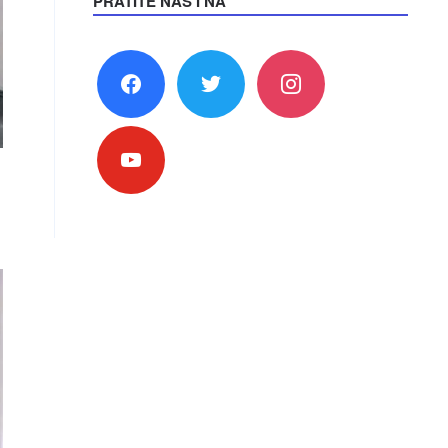
PRATITE NAS I NA
facebook
twitter
instagram
youtube