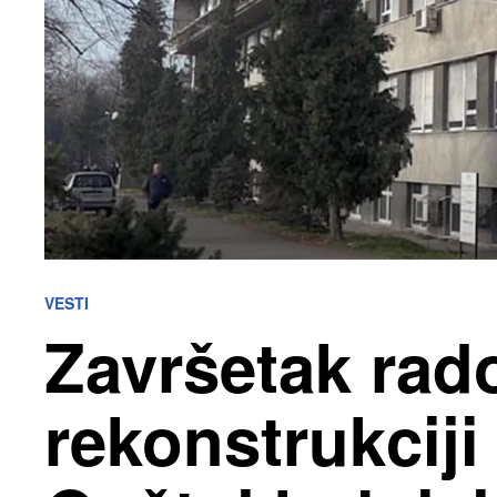
VESTI
Završetak rad
rekonstrukciji