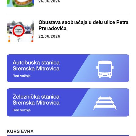
26/06/2026
Obustava saobraćaja u delu ulice Petra
Preradovića
22/06/2026
KURS EVRA