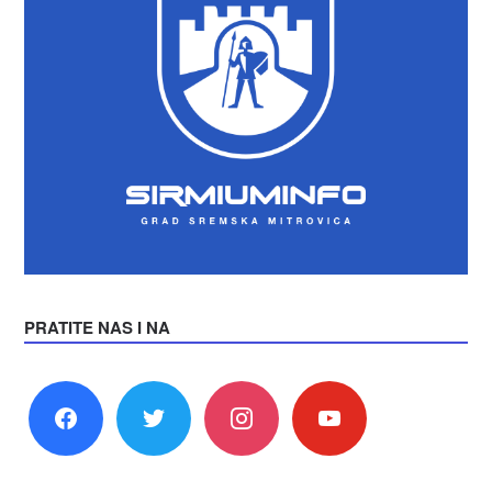
PRATITE NAS I NA
facebook
twitter
instagram
youtube