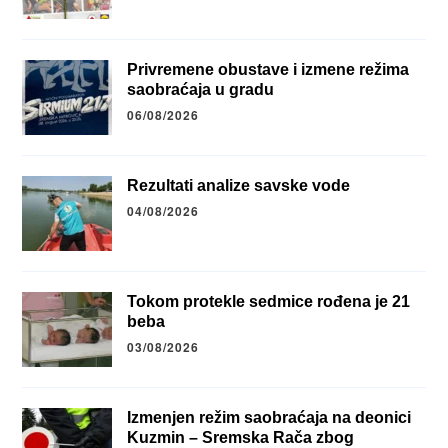
Privremene obustave i izmene režima
saobraćaja u gradu
06/08/2026
Rezultati analize savske vode
04/08/2026
Tokom protekle sedmice rođena je 21
beba
03/08/2026
Izmenjen režim saobraćaja na deonici
Kuzmin – Sremska Rača zbog