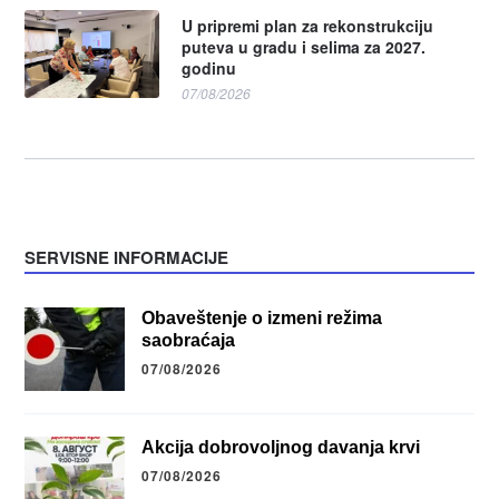
U pripremi plan za rekonstrukciju
puteva u gradu i selima za 2027.
godinu
07/08/2026
SERVISNE INFORMACIJE
Obaveštenje o izmeni režima
saobraćaja
07/08/2026
Akcija dobrovoljnog davanja krvi
07/08/2026