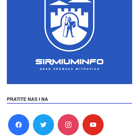
PRATITE NAS I NA
facebook
twitter
instagram
youtube