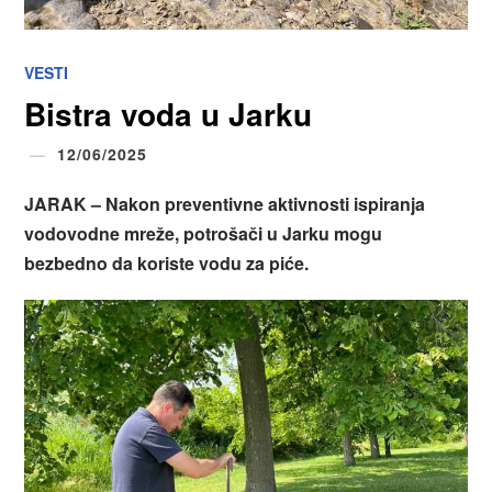
VESTI
Bistra voda u Jarku
12/06/2025
JARAK –
Nakon preventivne aktivnosti ispiranja
vodovodne mreže, potrošači u Jarku mogu
bezbedno da koriste vodu za piće.