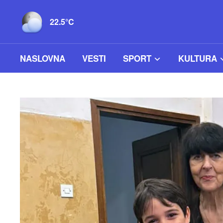
22.5°C
NASLOVNA
VESTI
SPORT
KULTURA