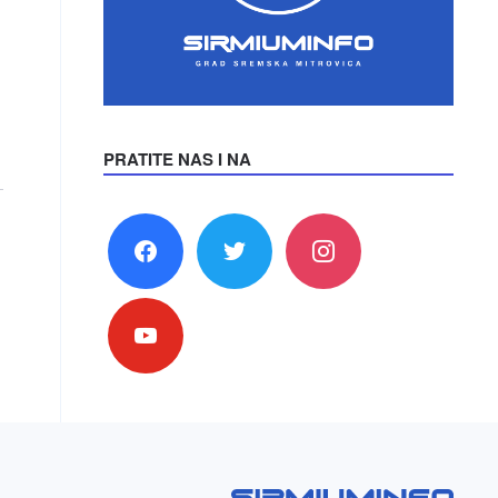
PRATITE NAS I NA
facebook
twitter
instagram
youtube