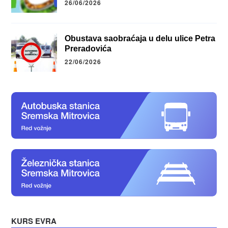
26/06/2026
Obustava saobraćaja u delu ulice Petra
Preradovića
22/06/2026
KURS EVRA