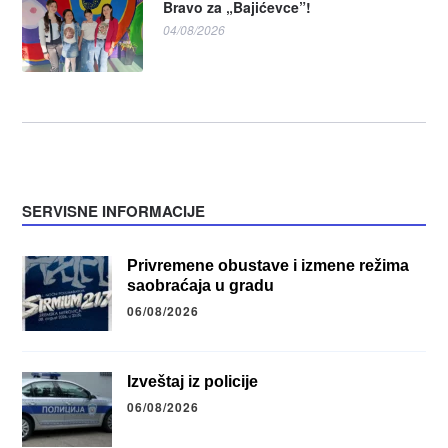
Bravo za „Bajićevce”!
04/08/2026
SERVISNE INFORMACIJE
Privremene obustave i izmene režima
saobraćaja u gradu
06/08/2026
Izveštaj iz policije
06/08/2026