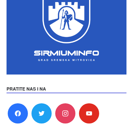
PRATITE NAS I NA
facebook
twitter
instagram
youtube