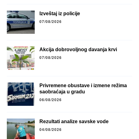
Izveštaj iz policije
07/08/2026
Akcija dobrovoljnog davanja krvi
07/08/2026
Privremene obustave i izmene režima
saobraćaja u gradu
06/08/2026
Rezultati analize savske vode
04/08/2026