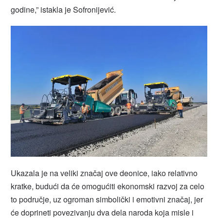
godine,” istakla je Sofronijević.
Ukazala je na veliki značaj ove deonice, iako relativno
kratke, budući da će omogućiti ekonomski razvoj za celo
to područje, uz ogroman simbolički i emotivni značaj, jer
će doprineti povezivanju dva dela naroda koja misle i