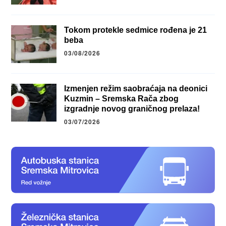
Tokom protekle sedmice rođena je 21
beba
03/08/2026
Izmenjen režim saobraćaja na deonici
Kuzmin – Sremska Rača zbog
izgradnje novog graničnog prelaza!
03/07/2026