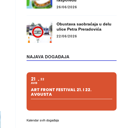
rasporedu
26/06/2026
Obustava saobraćaja u delu
ulice Petra Preradovića
22/06/2026
NAJAVA DOGAĐAJA
21
22
AVG
ART FRONT FESTIVAL 21. I 22.
AVGUSTA
Kalendar svih događaja