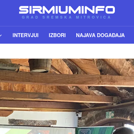
GRAD SREMSKA MITROVICA
INTERVJUI
IZBORI
NAJAVA DOGAĐAJA