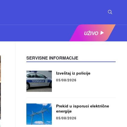
UŽIVO
SERVISNE INFORMACIJE
Izveštaj iz policije
05/08/2026
Prekid u isporuci električne
energije
05/08/2026