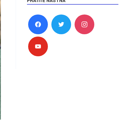
PRATITE NAS I NA
facebook
twitter
instagram
youtube