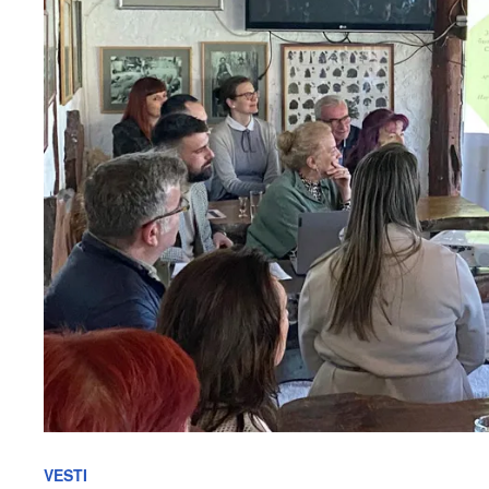
VESTI