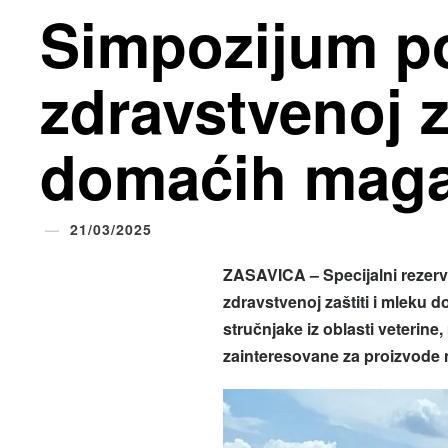
Simpozijum p
zdravstvenoj z
domaćih maga
21/03/2025
ZASAVICA – Specijalni rezerv
zdravstvenoj zaštiti i mleku
stručnjake iz oblasti veterine,
zainteresovane za proizvode 