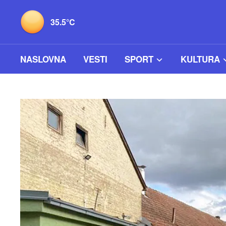
35.5°C
NASLOVNA
VESTI
SPORT
KULTURA