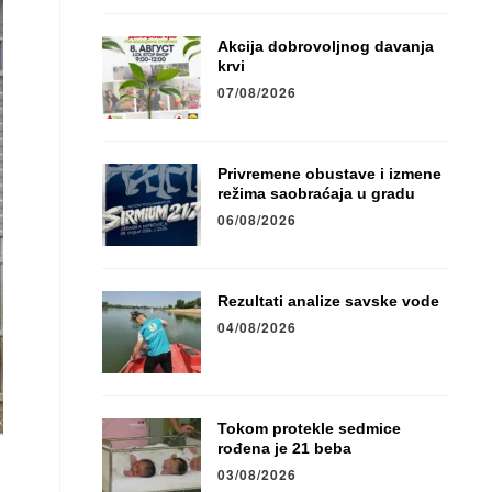
Akcija dobrovoljnog davanja
krvi
07/08/2026
Privremene obustave i izmene
režima saobraćaja u gradu
06/08/2026
Rezultati analize savske vode
04/08/2026
Tokom protekle sedmice
rođena je 21 beba
03/08/2026