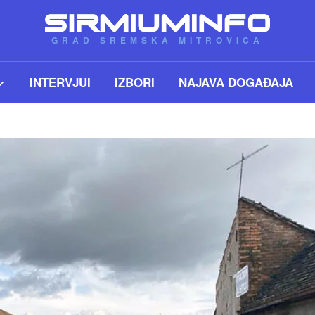
GRAD SREMSKA MITROVICA
INTERVJUI
IZBORI
NAJAVA DOGAĐAJA