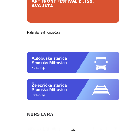
ART FRONT FESTIVAL 21. I 22.
AVGUSTA
Kalendar svih događaja
KURS EVRA