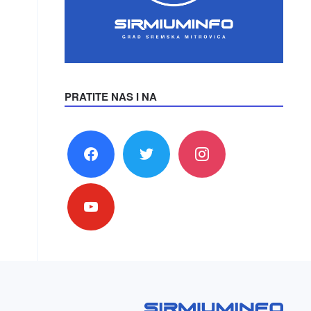
PRATITE NAS I NA
facebook
twitter
instagram
youtube