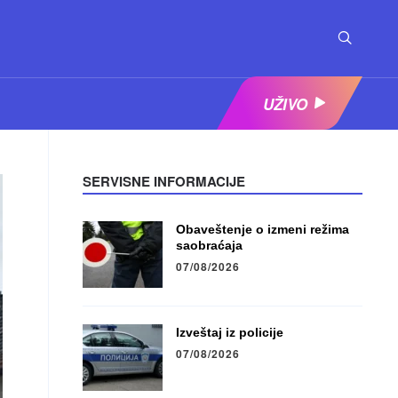
UŽIVO
SERVISNE INFORMACIJE
Obaveštenje o izmeni režima
saobraćaja
07/08/2026
Izveštaj iz policije
07/08/2026