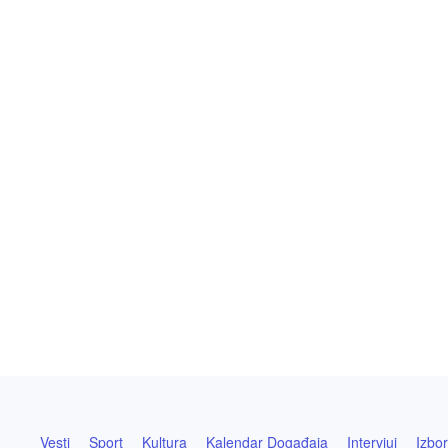
Vesti
Sport
Kultura
Kalendar Događaja
Intervjui
Izbor