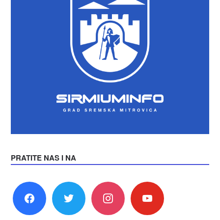
PRATITE NAS I NA
facebook
twitter
instagram
youtube