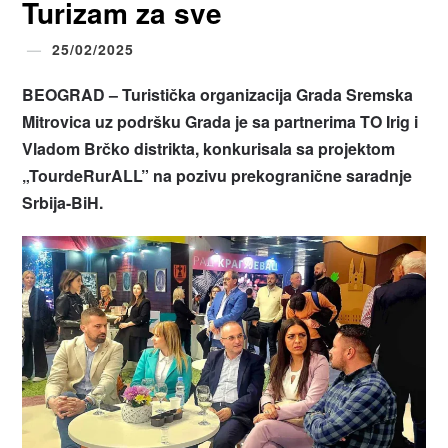
Turizam za sve
25/02/2025
BEOGRAD – Turistička organizacija Grada Sremska
Mitrovica uz podršku Grada je sa partnerima TO Irig i
Vladom Brčko distrikta, konkurisala sa projektom
„TourdeRurALL
”
na pozivu prekogranične saradnje
Srbija-BiH.