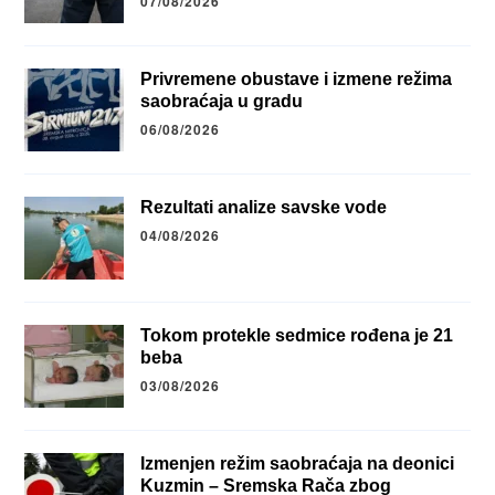
07/08/2026
Privremene obustave i izmene režima
saobraćaja u gradu
06/08/2026
Rezultati analize savske vode
04/08/2026
Tokom protekle sedmice rođena je 21
beba
03/08/2026
Izmenjen režim saobraćaja na deonici
Kuzmin – Sremska Rača zbog