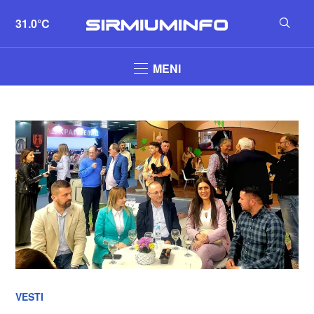
31.0°C
MENI
VESTI