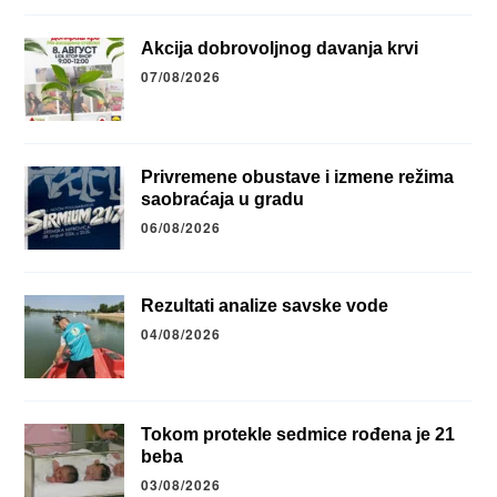
Akcija dobrovoljnog davanja krvi
07/08/2026
Privremene obustave i izmene režima
saobraćaja u gradu
06/08/2026
Rezultati analize savske vode
04/08/2026
Tokom protekle sedmice rođena je 21
beba
03/08/2026