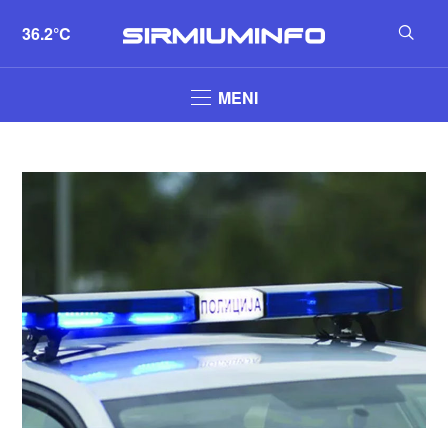
36.2°C
MENI