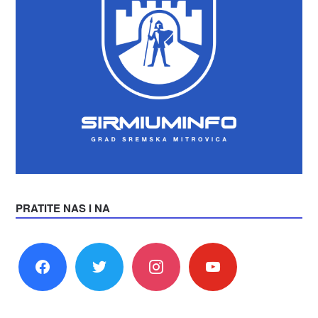
PRATITE NAS I NA
facebook
twitter
instagram
youtube